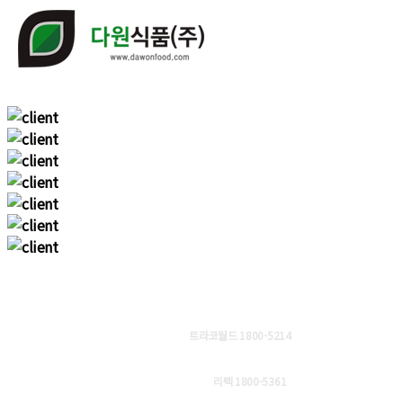
판매처
트라코월드 1800-5214
대리점문의
리텍 1800-5361