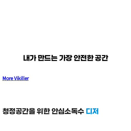
내가 만드는 가장 안전한 공간
More Vikiller
청정공간을 위한 안심소독수
디저