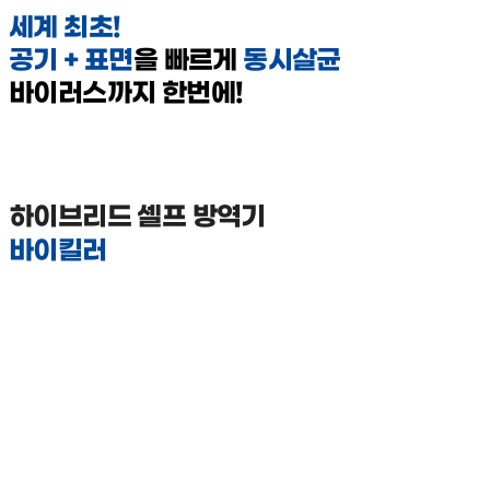
세계 최초!
공기 + 표면
을 빠르게
동시살균
바이러스까지 한번에!
하이브리드 셀프 방역기
바이킬러