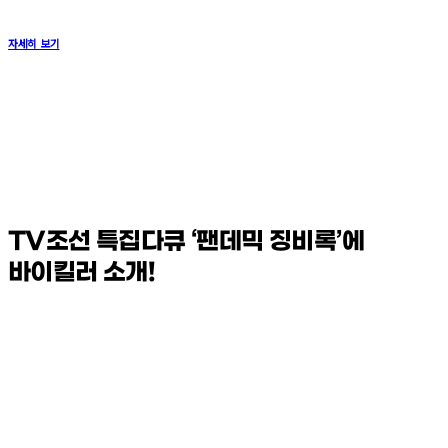
자세히 보기
TV조선 특집다큐 ‘팬데믹 징비록’에
바이킬러 소개!
Play
Video